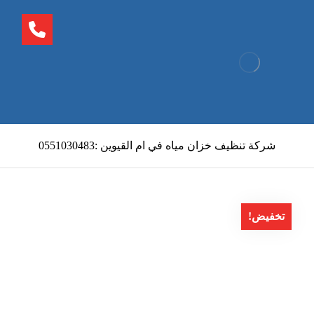
شركة تنظيف خزان مياه في ام القيوين :0551030483
تخفيض!