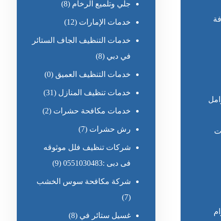
جلي وتلميع الرخام
(8)
فة
خدمات الإمارات
(12)
خدمات التنظيف الجاف الستائر
في دبي
(8)
خدمات التنظيف العميق
(0)
خدمات تنظيف المنازل
(31)
امل
خدمات مكافحة حشرات
(2)
رش حشرات
(7)
ت
شركات تنظيف فلل موثوقه
فى دبى :0551030483
(9)
شركة مكافحة سوس الخشب
(7)
ام
غسيل ستائر في
(8)