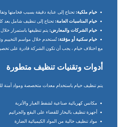
خيام ملكية:
تحتاج إلى عناية دقيقة بسبب فخامتها وتفا
خيام المناسبات العامة:
تحتاج إلى تنظيف شامل بعد كل
خيام الشركات والمعارض:
يتم تنظيفها باستمرار خلال ف
خيام سكنية أو مؤقتة:
تُستخدم خلال مواسم التخييم وتت
مع اختلاف خيام ، يجب أن تكون الشركة قادرة على تخصي
أدوات وتقنيات تنظيف متطورة
يتم تنظيف خيام باستخدام معدات متخصصة ومواد آمنة لل
مكانس كهربائية صناعية لشفط الغبار والأتربة
أجهزة تنظيف بالبخار للقضاء على البقع والجراثيم
مواد تنظيف خالية من المواد الكيميائية الضارة