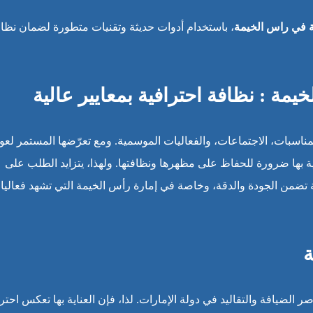
 في راس الخيمة
، باستخدام أدوات حديثة وتقنيات متطورة لضمان نظا
ة : نظافة احترافية بمعايير عالية
لمناسبات، الاجتماعات، والفعاليات الموسمية. ومع تعرّضها المستمر لعو
 بها ضرورة للحفاظ على مظهرها ونظافتها. ولهذا، يتزايد الطلب على
من الجودة والدقة، وخاصة في إمارة رأس الخيمة التي تشهد فعاليا
ة
لضيافة والتقاليد في دولة الإمارات. لذا، فإن العناية بها تعكس احتر