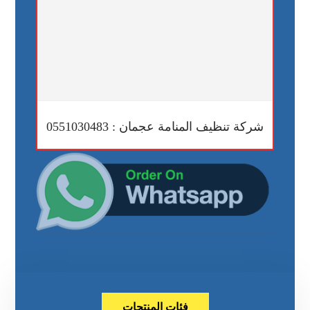
شركة تنظيف المنامة عجمان : 0551030483
فئات المنتجات