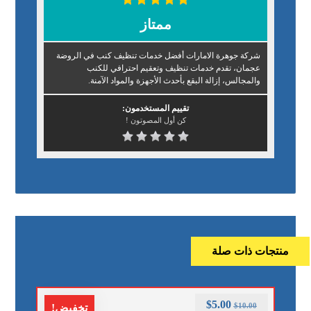
ممتاز
شركة جوهرة الامارات أفضل خدمات تنظيف كنب في الروضة
عجمان، تقدم خدمات تنظيف وتعقيم احترافي للكنب
والمجالس، إزالة البقع بأحدث الأجهزة والمواد الآمنة.
تقييم المستخدمون:
كن أول المصوتون !
منتجات ذات صلة
$
5.00
$
10.00
تخفيض!