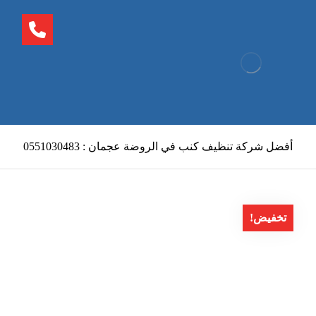
أفضل شركة تنظيف كنب في الروضة عجمان : 0551030483
تخفيض!