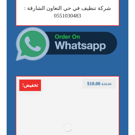
شركة تنظيف في حي التعاون الشارقة :
0551030483
$
10.00
$
20.00
تخفيض!