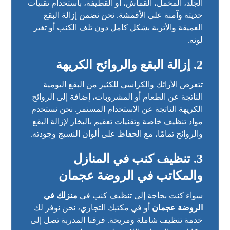
الجلد، المخمل، القماش، أو القطيفة، باستخدام تقنيات
حديثة وآمنة على الأقمشة. نحن نضمن إزالة البقع
العميقة والأتربة بشكل كامل دون تلف الكنب أو تغير
لونه.
2. إزالة البقع والروائح الكريهة
تتعرض الأرائك والكراسي للكثير من البقع اليومية
الناتجة عن الطعام أو المشروبات، إضافة إلى الروائح
الكريهة الناتجة عن الاستخدام المستمر. نحن نستخدم
مواد تنظيف خاصة وتقنيات تعقيم بالبخار لإزالة البقع
والروائح تمامًا، مع الحفاظ على ألوان النسيج وجودته.
3. تنظيف كنب في المنازل
والمكاتب في الروضة عجمان
سواء كنت بحاجة إلى تنظيف كنب في
منزلك في
الروضة عجمان
أو في مكتبك التجاري، نحن نوفر لك
خدمة تنظيف شاملة ومريحة. فرقنا المدربة تصل إلى