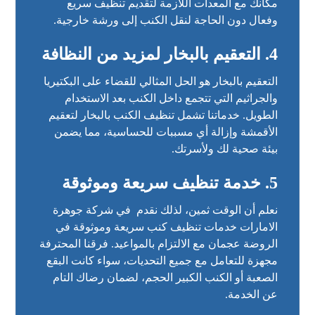
مكانك مع المعدات اللازمة لتقديم تنظيف سريع
وفعال دون الحاجة لنقل الكنب إلى ورشة خارجية.
4. التعقيم بالبخار لمزيد من النظافة
التعقيم بالبخار هو الحل المثالي للقضاء على البكتيريا
والجراثيم التي تتجمع داخل الكنب بعد الاستخدام
الطويل. خدماتنا تشمل تنظيف الكنب بالبخار لتعقيم
الأقمشة وإزالة أي مسببات للحساسية، مما يضمن
بيئة صحية لك ولأسرتك.
5. خدمة تنظيف سريعة وموثوقة
نعلم أن الوقت ثمين، لذلك نقدم في شركة جوهرة
الامارات خدمات تنظيف كنب سريعة وموثوقة في
الروضة عجمان مع الالتزام بالمواعيد. فرقنا المحترفة
مجهزة للتعامل مع جميع التحديات، سواء كانت البقع
الصعبة أو الكنب الكبير الحجم، لضمان رضاك التام
عن الخدمة.