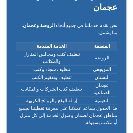
عجمان
نحن نقدم خدماتنا في جميع أنحاء
الروضة وعجمان
،
بما يشمل:
المنطقة
الخدمة المقدمة
تنظيف كنب ومجالس المنازل
الروضة
والمكاتب
المويجعي
تنظيف سجاد وكنب
البستان
تنظيف وتعقيم الكنب
عجمان
تنظيف كنب الشركات والمكاتب
الصناعية
النعيمية
إزالة البقع والروائح الكريهة
هذا الجدول يساعد عملائنا على معرفة تغطيتنا لجميع
مناطق عجمان لضمان وصول الخدمة إلى كل منزل
أو مكتب بسهولة.