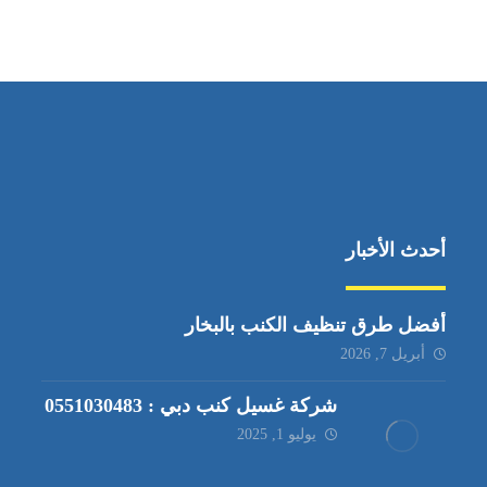
دبي – الامارات العربية المتحدة
أحدث الأخبار
أفضل طرق تنظيف الكنب بالبخار
أبريل 7, 2026
شركة غسيل كنب دبي : 0551030483
يوليو 1, 2025