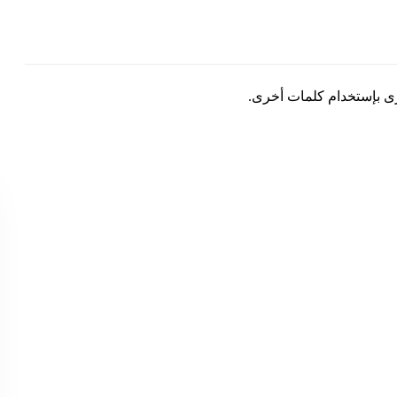
رى بإستخدام كلمات أخرى.