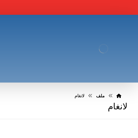
ملف
لانغام
لانغام