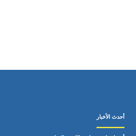
مواقعنا
دبي – الامارات العربية المتحدة
أحدث الأخبار