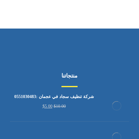
منتجاتنا
شركة تنظيف سجاد في عجمان :0551030483
$
5.00
$
10.00