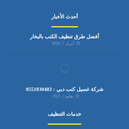
أحدث الأخبار
أفضل طرق تنظيف الكنب بالبخار
أبريل 7, 2026
شركة غسيل كنب دبي : 0551030483
يوليو 1, 2025
خدمات التنظيف