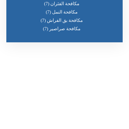
مكافحة الفئران
(7)
مكافحة النمل
(7)
مكافحة بق الفراش
(7)
مكافحة صراصير
(7)
رقم الهاتف
0551030483