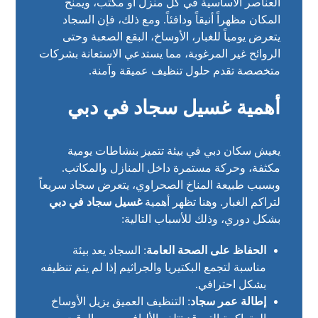
العناصر الأساسية في كل منزل أو مكتب، ويمنح
المكان مظهراً أنيقاً ودافئاً. ومع ذلك، فإن السجاد
يتعرض يومياً للغبار، الأوساخ، البقع الصعبة وحتى
الروائح غير المرغوبة، مما يستدعي الاستعانة بشركات
متخصصة تقدم حلول تنظيف عميقة وآمنة.
أهمية غسيل سجاد في دبي
يعيش سكان دبي في بيئة تتميز بنشاطات يومية
مكثفة، وحركة مستمرة داخل المنازل والمكاتب.
وبسبب طبيعة المناخ الصحراوي، يتعرض سجاد سريعاً
لتراكم الغبار. وهنا تظهر أهمية
غسيل سجاد في دبي
بشكل دوري، وذلك للأسباب التالية:
الحفاظ على الصحة العامة
: السجاد يعد بيئة
مناسبة لتجمع البكتيريا والجراثيم إذا لم يتم تنظيفه
بشكل احترافي.
إطالة عمر سجاد
: التنظيف العميق يزيل الأوساخ