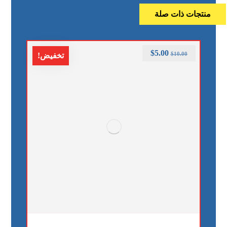
منتجات ذات صلة
$
5.00
$
10.00
تخفيض!