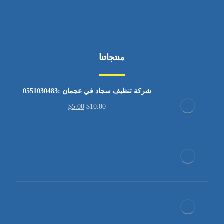
منتجاتنا
شركة تنظيف سجاد في عجمان :0551030483
$
5.00
$
10.00