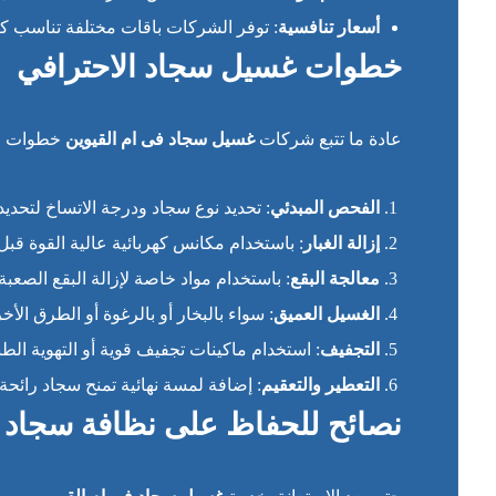
أسعار تنافسية
: توفر الشركات باقات مختلفة تناسب ك
خطوات غسيل سجاد الاحترافي
عادة ما تتبع شركات
غسيل سجاد فى ام القيوين
خطوات مد
الفحص المبدئي
: تحديد نوع سجاد ودرجة الاتساخ لتحدي
إزالة الغبار
: باستخدام مكانس كهربائية عالية القوة قبل 
معالجة البقع
: باستخدام مواد خاصة لإزالة البقع الصعبة 
الغسيل العميق
: سواء بالبخار أو بالرغوة أو الطرق الأخ
التجفيف
: استخدام ماكينات تجفيف قوية أو التهوية ال
التعطير والتعقيم
: إضافة لمسة نهائية تمنح سجاد رائحة 
نصائح للحفاظ على نظافة سجاد 