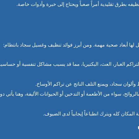
نظيفه بطرق تقليدية أمراً صعباً ويحتاج إلى خبرة وأدوات خاصة.
 لها أبعاد صحية مهمة. ومن أبرز فوائد تنظيف وغسيل سجاد بانتظام:
 لتراكم الغبار، العث، البكتيريا، مما قد يسبب مشاكل تنفسية أو حساسية
ألوان سجاد، ويمنع التلف الناتج عن تراكم الأوساخ.
روائح، سواء من الأطعمة أو التدخين أو الحيوانات الأليفة، وهنا يأتي دو
لمكان كله ويترك انطباعاً إيجابياً لدى الضيوف.