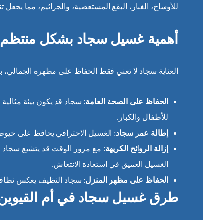
للأوساخ، الغبار، البقع المستعصية، والجراثيم، مما يجعل ت
أهمية غسيل سجاد بشكل منتظم
العناية سجاد لا تعني فقط الحفاظ على مظهره الجمالي، بل
الحفاظ على الصحة العامة
: سجاد قد يكون بيئة مثالية
للأطفال والكبار.
إطالة عمر سجاد
: الغسيل الاحترافي يحافظ على خيوط و
إزالة الروائح الكريهة
: مع مرور الوقت قد يتشبع سجاد بال
الغسيل العميق في استعادة الانتعاش.
الحفاظ على مظهر المنزل
: سجاد النظيف يعكس نظافة ا
طرق غسيل سجاد في أم القيوين