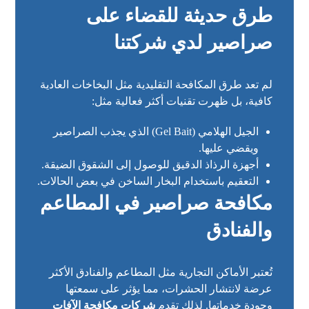
طرق حديثة للقضاء على
صراصير لدي شركتنا
لم تعد طرق المكافحة التقليدية مثل البخاخات العادية
كافية، بل ظهرت تقنيات أكثر فعالية مثل:
الجيل الهلامي (Gel Bait) الذي يجذب الصراصير
ويقضي عليها.
أجهزة الرذاذ الدقيق للوصول إلى الشقوق الضيقة.
التعقيم باستخدام البخار الساخن في بعض الحالات.
مكافحة صراصير في المطاعم
والفنادق
تُعتبر الأماكن التجارية مثل المطاعم والفنادق الأكثر
عرضة لانتشار الحشرات، مما يؤثر على سمعتها
وجودة خدماتها. لذلك تقدم
شركات مكافحة الآفات