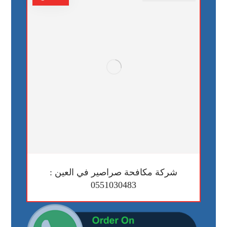
شركة مكافحة صراصير في العين :
0551030483