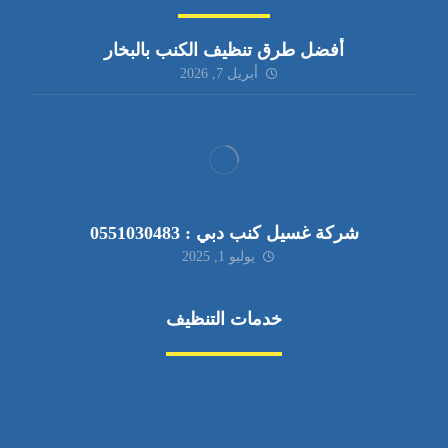
أفضل طرق تنظيف الكنب بالبخار
أبريل 7, 2026
شركة غسيل كنب دبي : 0551030483
يوليو 1, 2025
خدمات التنظيف
مكافحة الآفات
مركبة
بناء