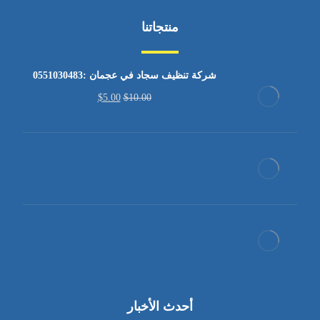
منتجاتنا
شركة تنظيف سجاد في عجمان :0551030483
$
5.00
$
10.00
أحدث الأخبار