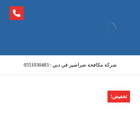
شركة مكافحة صراصير في دبي : 0551030483
تخفيض!