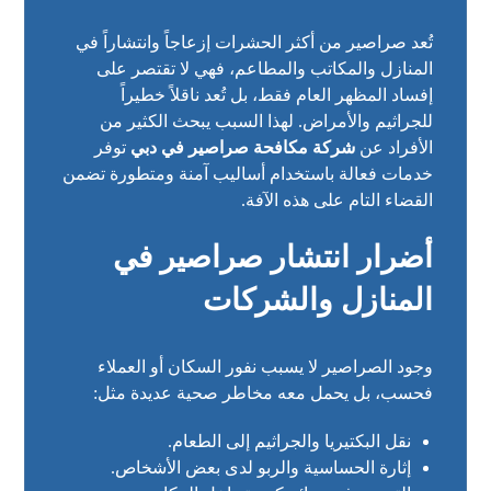
تُعد صراصير من أكثر الحشرات إزعاجاً وانتشاراً في
المنازل والمكاتب والمطاعم، فهي لا تقتصر على
إفساد المظهر العام فقط، بل تُعد ناقلاً خطيراً
للجراثيم والأمراض. لهذا السبب يبحث الكثير من
الأفراد عن
شركة مكافحة صراصير في دبي
توفر
خدمات فعالة باستخدام أساليب آمنة ومتطورة تضمن
القضاء التام على هذه الآفة.
أضرار انتشار صراصير في
المنازل والشركات
وجود الصراصير لا يسبب نفور السكان أو العملاء
فحسب، بل يحمل معه مخاطر صحية عديدة مثل:
نقل البكتيريا والجراثيم إلى الطعام.
إثارة الحساسية والربو لدى بعض الأشخاص.