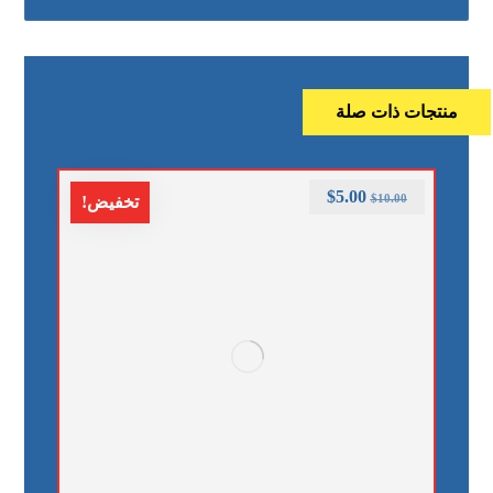
منتجات ذات صلة
$
5.00
$
10.00
تخفيض!