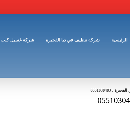
الرئيسية
شركة تنظيف في دبا الفجيرة
شركة غسيل كنب 
 : 0551030483