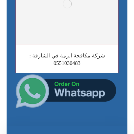
شركة مكافحة الرمة في الشارقة :
0551030483