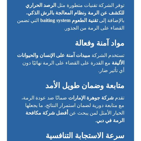
توفر الشركة تقنيات متطورة مثل
الرصد الحراري
للكشف عن الرمة
و
نظام المعالجة بالرش الذكي
،
بالإضافة إلى
تقنية الطعوم baiting system
التي تضمن
القضاء على الرمة من الجذور.
مواد آمنة وفعالة
تستخدم الشركة
مبيدات آمنة على الإنسان والحيوانات
الأليفة
مع القدرة على القضاء على الرمة نهائيًا دون
أي تأثير ضار.
متابعة وضمان طويل الأمد
تقدم
شركة جوهرة الإمارات
ضمانًا ضد عودة الرمة،
مع متابعة دورية لضمان استمرار النتائج، ما يجعلها
الخيار الأمثل لمن يبحث عن
أفضل شركة مكافحة
الرمة في دبي
.
سرعة الاستجابة التنافسية