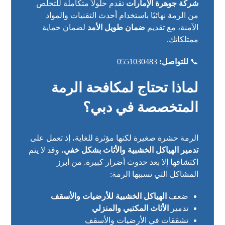
شركة جوهرة الإمارات
تقدم حلولاً متكاملة للتخلص
من الرمة نهائيًا باستخدام أحدث التقنيات والمواد
الآمنة، مع تقديم
ضمان طويل الأمد
لضمان حماية
ممتلكاتك.
📞
للتواصل:
0551030483
لماذا تحتاج لمكافحة الرمة
المتخصصة في دبي؟
الرمة حشرة صغيرة لكنها مؤثرة للغاية، إذ تعمل على
تدمير الهياكل الخشبية والأثاث بشكل خفي
، وقد لا يتم
اكتشافها إلا بعد حدوث أضرار كبيرة. من أبرز
المشاكل التي تسببها الرمة:
ضعف
الهياكل الخشبية للأرضيات والأسقف
تدمير
الأثاث المكتبي والمنزلي
تشققات في الأرضيات والأسقف