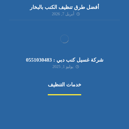
أفضل طرق تنظيف الكنب بالبخار
أبريل 7, 2026
شركة غسيل كنب دبي : 0551030483
يوليو 1, 2025
خدمات التنظيف
مكافحة الآفات
مركبة
بناء
غسيل سيارة