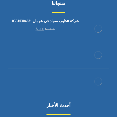
منتجاتنا
شركة تنظيف سجاد في عجمان :0551030483
$
5.00
$
10.00
أحدث الأخبار