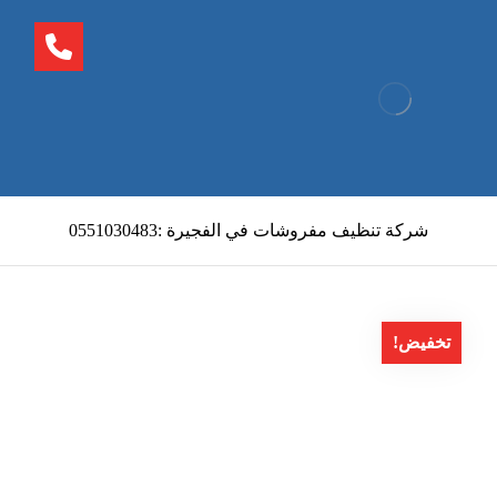
شركة تنظيف مفروشات في الفجيرة :0551030483
تخفيض!