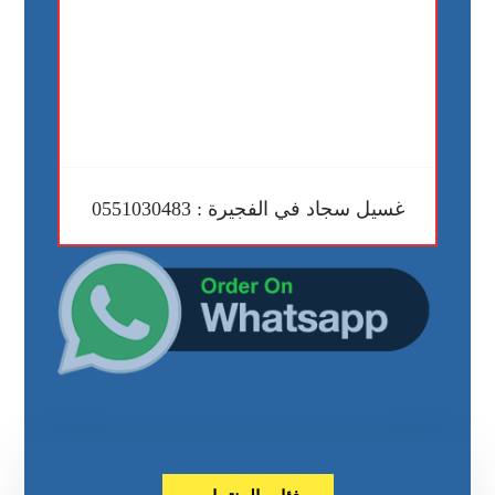
غسيل سجاد في الفجيرة : 0551030483