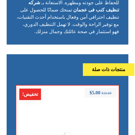
للحفاظ على جودته ومظهره. الاستعانة بـ
شركه
تنظيف كنب فى عجمان
تمنحك ضمانًا للحصول على
تنظيف احترافي آمن وفعال باستخدام أحدث التقنيات،
مع توفير الراحة والوقت. لا تهمل التنظيف الدوري،
فهو استثمار في صحة عائلتك وجمال منزلك.
منتجات ذات صلة
$
5.00
$
10.00
تخفيض!