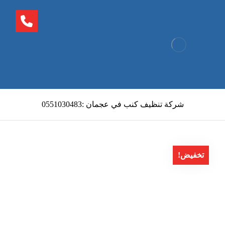
شركة تنظيف كنب في عجمان :0551030483
تخفيض!