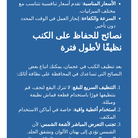
الأسعار المناسبة
: تقدم أسعار تنافسية تتناسب مع
مختلف الميزانيات.
السرعة والكفاءة
: إنجاز العمل في الوقت المحدد
دون تأخير.
نصائح للحفاظ على الكنب
نظيفًا لأطول فترة
بعد
تنظيف الكنب في عجمان
، يمكنك اتباع بعض
النصائح التي تساعدك في المحافظة على نظافة أثاثك:
التنظيف السريع للبقع
: لا تترك البقع لتجف، قم
بتنظيفها فورًا باستخدام قطعة قماش نظيفة
ومبللة.
استخدام أغطية واقية
: خاصة في أماكن الاستخدام
المكثف.
تجنب التعرض المباشر لأشعة الشمس
: لأن
الشمس تؤدي إلى بهتان الألوان وتشقق الجلد.