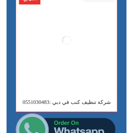
شركة تنظيف كنب في دبي :0551030483