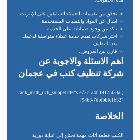
تحقق من تقييمات العملاء السابقين على الإنترنت.
اسأل عن المواد والتقنيات المستخدمة.
تأكد من وجود ضمانات على الخدمة.
اختر شركات تقدم خدمة عملاء متواصلة لدعمك
بعد التنظيف.
قارن بين العروض .
اهم الاسئلة والاجوبة عن
شركة تنظيف كنب في عجمان
[rank_math_rich_snippet id=”s-e73c1a4f-1912-433a-
94b3-7dbfbbfc1b32″]
الخلاصة
الكنب قطعة أثاث مهمة تحتاج إلى عناية دورية