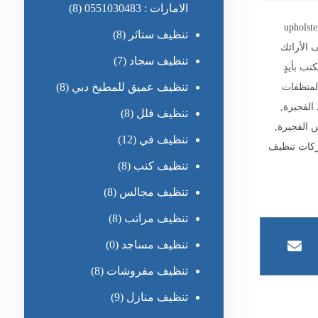
الامارات : 0551030483
(8)
يف upholstery
تنظيف ستائر
(8)
 الأرائك
تنظيف سجاد
(7)
نب بأيدٍ
لمنظفات
تنظيف عميق للمطبخ دبي
(8)
الفجيرة
,
تنظيف فلل
(8)
 الفجيرة
,
تنظيف في
(12)
ات تنظيف
تنظيف كنب
(8)
تنظيف مجالس
(8)
تنظيف مراتب
(8)
تنظيف مساجد
(0)
تنظيف مفروشات
(8)
تنظيف منازل
(9)