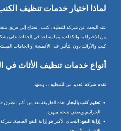
لماذا اختيار خدمات تنظيف الكنب
عند البحث عن شركة لتنظيف كنب ، تحتاج إلى فريق متخص
بين الاحترافية والكفاءة، مما يساعد في الحفاظ على بشك
كنب والأرائك دون التأثير على الأقمشة أو الخامات المستخ
أنواع خدمات تنظيف الأثاث في ال
تقدم شركة العديد من للتنظيف ، ومنها:
تعقيم كنب بالبخار
: هذه الطريقة تعد من أكثر الطرق فع
الجراثيم ويعطي نتيجة مبهرة.
إزالة البقع
: التحدي الأكبر هو إزالة البقع الصعبة. شر
الإضرار بالأنسجة.