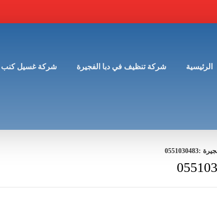
الرئيسية
شركة تنظيف في دبا الفجيرة
شركة غسيل كنب 
0551030