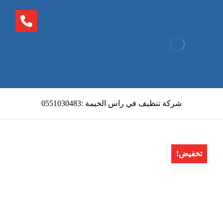
شركة تنظيف في راس الخيمة :0551030483
تخفيض!