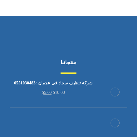
منتجاتنا
شركة تنظيف سجاد في عجمان :0551030483
$
5.00
$
10.00