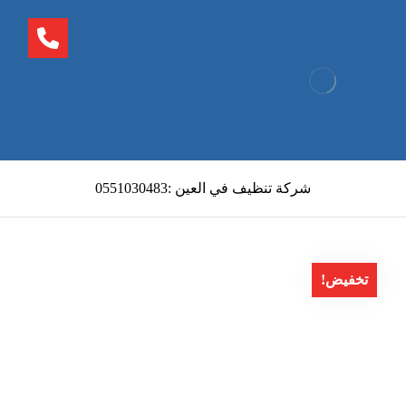
شركة تنظيف في العين :0551030483
تخفيض!