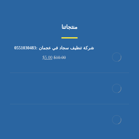
منتجاتنا
شركة تنظيف سجاد في عجمان :0551030483
$
5.00
$
10.00