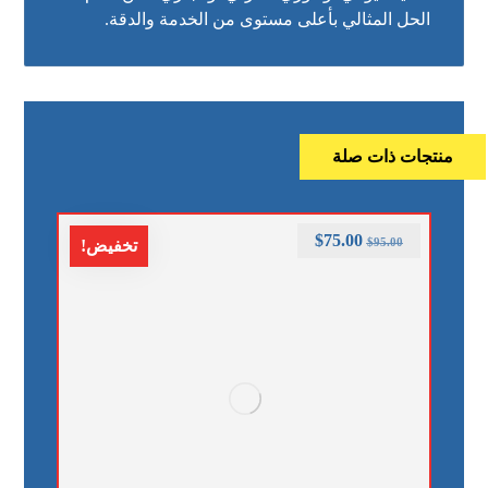
الحل المثالي بأعلى مستوى من الخدمة والدقة.
منتجات ذات صلة
$
75.00
$
95.00
تخفيض!