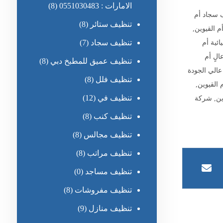
الامارات : 0551030483
(8)
 سجاد أم
تنظيف ستائر
(8)
م القيوين
,
تنظيف سجاد
(7)
ئية أم
لٍ أم
تنظيف عميق للمطبخ دبي
(8)
الي الجودة
تنظيف فلل
(8)
 القيوين
,
تنظيف في
(12)
ين
,
شركة
تنظيف كنب
(8)
تنظيف مجالس
(8)
تنظيف مراتب
(8)
تنظيف مساجد
(0)
تنظيف مفروشات
(8)
تنظيف منازل
(9)