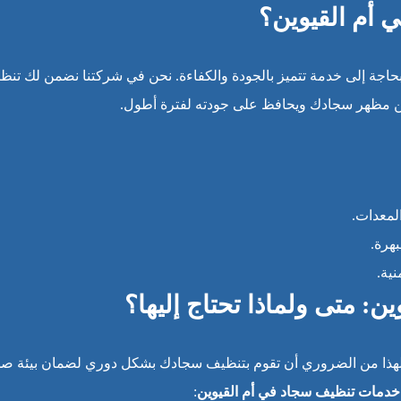
 أم القيوين؟
بحاجة إلى خدمة تتميز بالجودة والكفاءة. نحن في شركتنا نضمن لك تنظ
ن مظهر سجادك ويحافظ على جودته لفترة أطول.
لمعدات.
هرة.
ية.
: متى ولماذا تحتاج إليها؟
اد. ولهذا من الضروري أن تقوم بتنظيف سجادك بشكل دوري لضمان بيئة ص
خدمات تنظيف سجاد في أم القيوين
: