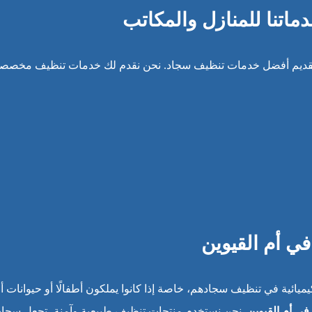
ماتنا للمنازل والمكاتب
لتقديم أفضل خدمات تنظيف سجاد. نحن نقدم لك خدمات تنظيف مخصص
في أم القيوين
يائية في تنظيف سجادهم، خاصة إذا كانوا يملكون أطفالًا أو حيوانات أل
في أم القيوين
. نحن نستخدم منتجات تنظيف طبيعية وآمنة، تجعل سجاد