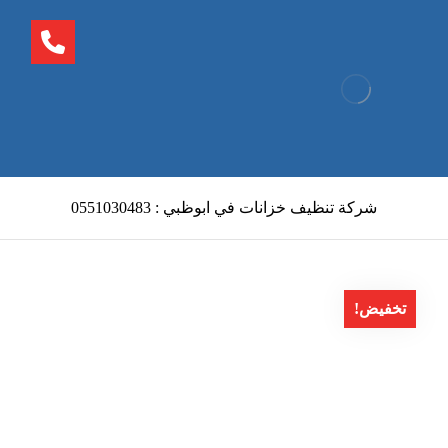
شركة تنظيف خزانات في ابوظبي : 0551030483
تخفيض!