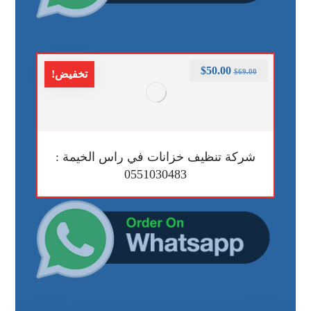
$
50.00
$
69.00
تخفيض!
شركة تنظيف خزانات في راس الخيمة :
0551030483