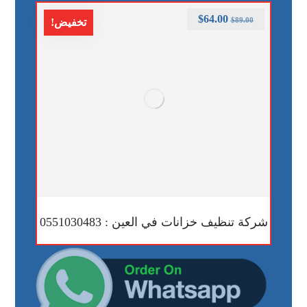
$
64.00
$
89.00
تخفيض!
شركة تنظيف خزانات في العين : 0551030483