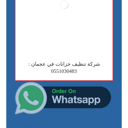
شركة تنظيف خزانات في عجمان :
0551030483