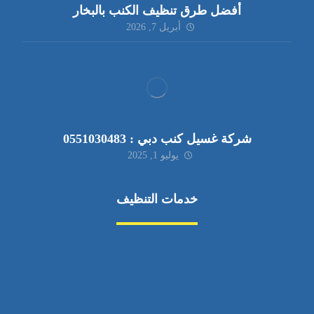
أفضل طرق تنظيف الكنب بالبخار
أبريل 7, 2026
شركة غسيل كنب دبي : 0551030483
يوليو 1, 2025
خدمات التنظيف
مكافحة الآفات
مركبة
بناء
غسيل سيارة