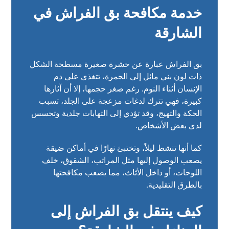
خدمة مكافحة بق الفراش في
الشارقة
بق الفراش عبارة عن حشرة صغيرة مسطحة الشكل
ذات لون بني مائل إلى الحمرة، تتغذى على دم
الإنسان أثناء النوم. رغم صغر حجمها، إلا أن آثارها
كبيرة، فهي تترك لدغات مزعجة على الجلد، تسبب
الحكة والتهيج، وقد تؤدي إلى التهابات جلدية وتحسس
لدى بعض الأشخاص.
كما أنها تنشط ليلاً، وتختبئ نهارًا في أماكن ضيقة
يصعب الوصول إليها مثل المراتب، الشقوق، خلف
اللوحات، أو داخل الأثاث، مما يصعب مكافحتها
بالطرق التقليدية.
كيف ينتقل بق الفراش إلى