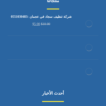
منتجاتنا
شركة تنظيف سجاد في عجمان :0551030483
$
5.00
$
10.00
أحدث الأخبار