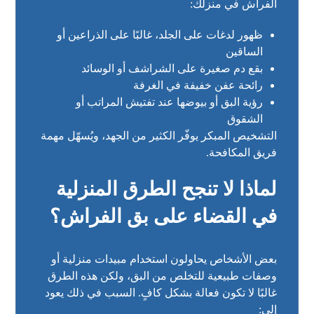
الفراش في منزلك:
ظهور لدغات على الجلد، غالبًا على الذراعين أو
الساقين
بقع دم صغيرة على الشراشف أو الوسائد
رائحة عفن خفيفة في الغرفة
رؤية البق أو بيوضها عند تفتيش المراتب أو
الشقوق
التشخيص المبكر يوفّر الكثير من الجهد، ويُسهّل مهمة
فريق المكافحة.
لماذا لا تنجح الطرق المنزلية
في القضاء على بق الفراش؟
بعض الأشخاص يحاولون استخدام مبيدات منزلية أو
وصفات طبيعية للتخلص من البق، ولكن هذه الطرق
غالبًا لا تكون فعالة بشكل كافٍ. السبب في ذلك يعود
إلى: