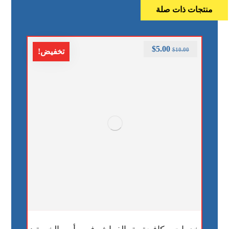
منتجات ذات صلة
$
5.00
$
10.00
تخفيض!