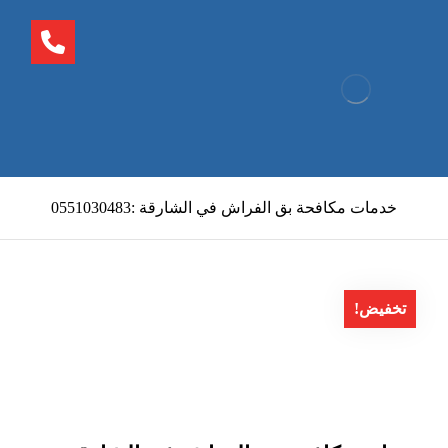
خدمات مكافحة بق الفراش في الشارقة :0551030483
تخفيض!