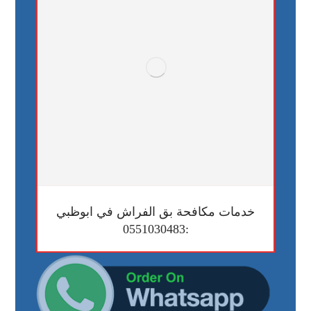
خدمات مكافحة بق الفراش في ابوظبي
:0551030483