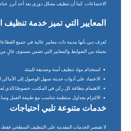
الاجتماعات. كما أن تنظيف بشكل دوري يعد أحد أبرز عناصر
المعايير التي تميز خدمة تنظيف 
تُعرف دبي بأنها مدينة ذات معايير عالية في جميع القطاع
بجملة من الضوابط والمعايير التي تضمن مستوى عالٍ من ال
استخدام مواد تنظيف آمنة وصديقة للبيئة.
الاعتماد على أدوات حديثة تسهل الوصول إلى الأماكن ا
الاهتمام بنظافة كل ركن في المكتب، خصوصًا,الذي يُعد 
الالتزام بجداول منتظمة تتناسب مع طبيعة العمل وساع
خدمات متنوعة تلبي احتياجات
لا تقتصر الخدمات المقدمة على التنظيف السطحي فقط، بل