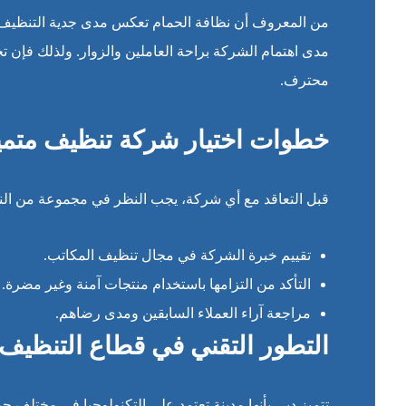
من المعروف أن نظافة الحمام تعكس مدى جدية التنظيف في أ
مدى اهتمام الشركة براحة العاملين والزوار. ولذلك فإن ت
محترف.
خطوات اختيار شركة تنظيف متمي
قبل التعاقد مع أي شركة، يجب النظر في مجموعة من النق
تقييم خبرة الشركة في مجال تنظيف المكاتب.
التأكد من التزامها باستخدام منتجات آمنة وغير مضرة.
مراجعة آراء العملاء السابقين ومدى رضاهم.
التطور التقني في قطاع التنظيف
تتميز دبي بأنها مدينة تعتمد على التكنولوجيا في مختلف 