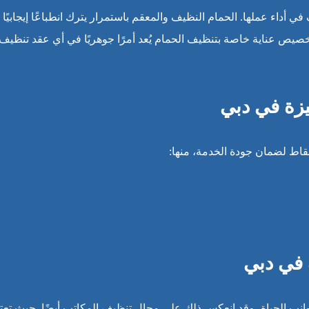
داء عملها. الحمام النظيف والمعقم باستمرار يترك انطباعًا إيجابيًا
خصيص عناية خاصة بتنظيف الحمام يُعد أمرًا جوهريًا في أي عقد تنظيف
زة في دبي
اط لضمان جودة الخدمة، منها:
 في دبي
جوانب الحياة، وقد انعكس ذلك على مجال تنظيف المكاتب أيضًا. حيث تعت