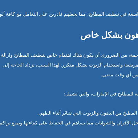
واسعة في تنظيف المطابخ، مما يجعلهم قادرين على التعامل مع كافة أنو
لدهون بشكل خاص
مة، من الضروري أن يكون هناك اهتمام خاص بتنظيف المطابخ وازالة
مرتفعة واستخدام الزيوت بشكل متكرر. لهذا السبب، تزداد الحاجة إلى
من أي وقت مضى.
 للمطابخ في الإمارات، والتي تشمل:
لمطبخ من الدهون والزيوت التي تتناثر أثناء الطهي.
اخل الأفران والشوايات مما يساهم في الحفاظ على كفاءتها ويمنع تراكم