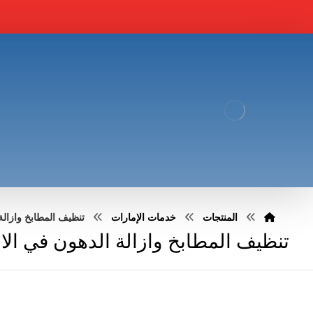
المنتجات
خدمات الإمارات
تنظيف المطابخ وازالة الده
تنظيف المطابخ وازالة الدهون في الامارات :83