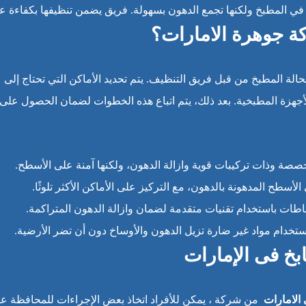
 المطبخ ولكنها تجمع الدهون بسهولة. فريق يضمن تنظيفها بكفاءة عال
ة جوهرة الامارات؟
لحالة المطبخ من قبل فريق التنظيف. يتم تحديد الأماكن التي تحتاج إلى
جهزة المطبخية. بعد ذلك، يتم اتباع هذه الخطوات لضمان الحصول على
صصة وذات تركيبات قوية وازالة الدهون، ولكنها آمنة على الأسطح.
الأسطح المدهونة بالدهون، مع التركيز على الأماكن الأكثر تلوثًا.
اطات باستخدام تقنيات متقدمة لضمان وازالة الدهون المتراكمة.
تخدام مواد غير ضارة تزيل الدهون والأوساخ دون أن تضر الأرضية.
خ فى الإمارات
الامارات
من شركة ، يمكن للأفراد اتخاذ بعض الإجراءات للمحافظة ع