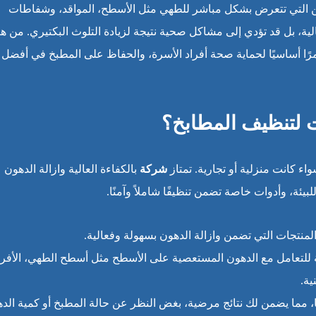
اكن التي تتعرض بشكل مباشر للطهي مثل الأسطح، المواقد، وشفاطات
ة، بل قد تؤدي إلى مشاكل صحية نتيجة لزيادة التلوث البكتيري. من هنا
رًا أساسيًا لحماية صحة أفراد الأسرة، والحفاظ على المطبخ في أفضل
ت لتنظيف المطابخ؟
ء كانت منزلية أو تجارية. تمتاز
شركة
بالكفاءة العالية وازالة الدهون
يئة، وأدوات خاصة تضمن تنظيفًا شاملاً وآمنًا.
منتجات التي تضمن وازالة الدهون بسهولة وفعالية.
لتعامل مع الدهون المستعصية على الأسطح مثل أسطح الطهي، الأفرا
ية.
ها، مما يضمن لك نتائج مرضية، بغض النظر عن حالة المطبخ أو كمية الد