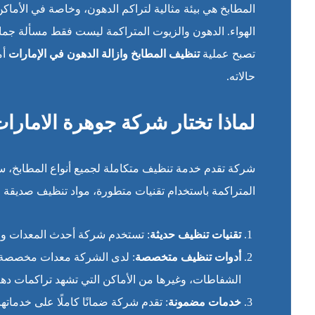
المطابخ هي بيئة مثالية لتراكم الدهون، وخاصة في الأم
الهواء. الدهون والزيوت المتراكمة ليست فقط مسألة جمالي
تصبح عملية
تنظيف المطابخ وازالة الدهون في الإمارات
أم
حالاته.
لماذا تختار شركة جوهرة الامارا
شركة تقدم خدمة تنظيف متكاملة لجميع أنواع المطابخ، سوا
المتراكمة باستخدام تقنيات متطورة، مواد تنظيف صديقة للب
تقنيات تنظيف حديثة
: تستخدم شركة أحدث المعدات وال
أدوات تنظيف متخصصة
: لدى الشركة معدات مخصصة ل
الشفاطات، وغيرها من الأماكن التي تشهد تراكمات دهن
خدمات مضمونة
: تقدم شركة ضمانًا كاملًا على خدمات