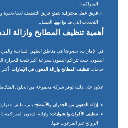
المتراكمة.
فريق عمل محترف
: يتمتع فريق التنظيف لدينا بخبرة 
التحديات التي قد يواجهها العميل.
أهمية تنظيف المطابخ وازالة ا
في الإمارات، خصوصًا في مناطق الطهي الساخنة والمزدح
الدهون. حيث تتراكم الدهون بسرعة أكبر نتيجة للحرارة ال
خدمات
تنظيف المطابخ وازالة الدهون في الإمارات
أكثر 
علاوة على ذلك، توفر شركة مجموعة من الحلول المتكاملة
إزالة الدهون من الجدران والأسطح
: يتم تنظيف جدران ا
تنظيف الأفران والشوايات
: وازالة الدهون المتراكمة د
الروائح غير المرغوب فيها.