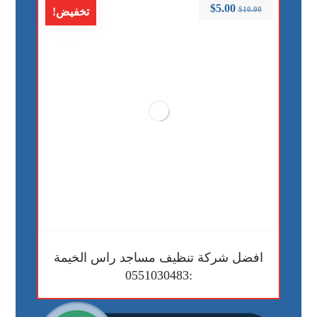
$
5.00
$
10.00
تخفيض!
افضل شركة تنظيف مساجد راس الخيمة
:0551030483