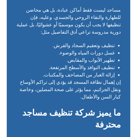
مساجد ليست فقط أماكن عبادة، بل هي محاضن
للطهارة والنقاء الروحي والجسدي. وعليه، فإن
تنظيفها لا يجب أن يكون موسميًا أو عشوائيًا، بل عملية
دورية مدروسة تراعي أدق التفاصيل مثل:
تنظيف وتعقيم السجاد والفرش.
غسل دورات المياه والوضوء.
تطهير الأبواب والمقابض.
تنظيف النوافذ والأسطح المرتفعة.
إزالة الغبار من المصاحف والمكتبات.
إن إهمال نظافة المسجد قد يؤدي إلى تراكم الأوساخ
ونقل الجراثيم، مما يؤثر على صحة المصلين، وخاصة
كبار السن والأطفال.
ما يميز شركة تنظيف مساجد
محترفة