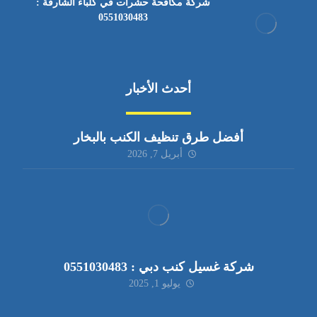
شركة مكافحة حشرات في كلباء الشارقة :
0551030483
أحدث الأخبار
أفضل طرق تنظيف الكنب بالبخار
أبريل 7, 2026
شركة غسيل كنب دبي : 0551030483
يوليو 1, 2025