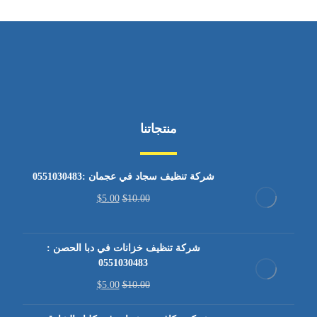
منتجاتنا
شركة تنظيف سجاد في عجمان :0551030483
$
5.00
$
10.00
شركة تنظيف خزانات في دبا الحصن :
0551030483
$
5.00
$
10.00