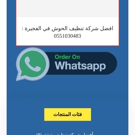
افضل شركة تنظيف الحوش في الفجيرة :
0551030483
فئات المنتجات
أفضل شركة تنظيف شقق
(8)