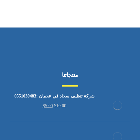
منتجاتنا
شركة تنظيف سجاد في عجمان :0551030483
$
5.00
$
10.00