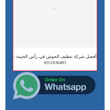
أفضل شركة تنظيف الحوش في رأس الخيمة :
0551030483