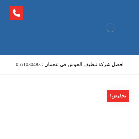
افضل شركة تنظيف الحوش في عجمان : 0551030483
تخفيض!