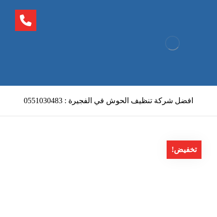
افضل شركة تنظيف الحوش في الفجيرة : 0551030483
تخفيض!