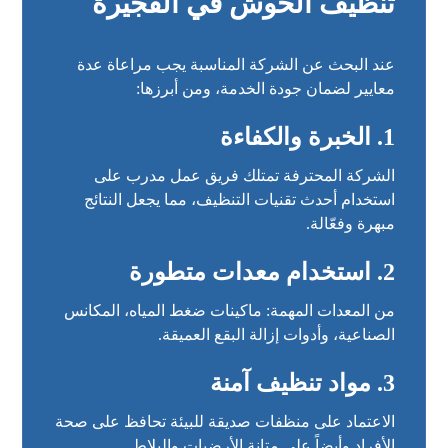
تنظيف الحوش في الفجيرة
عند البحث عن الشركة المناسبة يجب مراعاة عدة
معايير لضمان جودة الخدمة، ومن أبرزها:
1. الخبرة والكفاءة
الشركة المحترفة تمتلك فريق عمل مدرب على
استخدام أحدث تقنيات التنظيف، مما يجعل النتائج
مبهرة وفعّالة.
2. استخدام معدات متطورة
من المعدات المهمة: ماكينات ضغط المياه، المكانس
الصناعية، وأدوات إزالة البقع العميقة.
3. مواد تنظيف آمنة
الاعتماد على منظفات صديقة للبيئة تحافظ على صحة
الأفراد وأيضاً على متانة الأرضيات والبلاط.