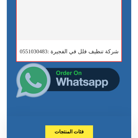
شركة تنظيف فلل في الفجيرة :0551030483
فئات المنتجات