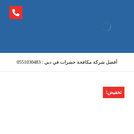
أفضل شركة مكافحة حشرات في دبي : 0551030483
تخفيض!