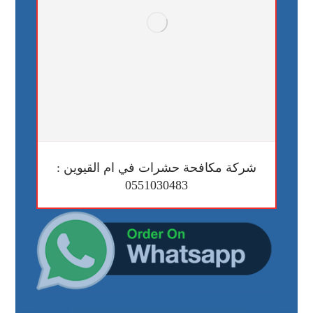
شركة مكافحة حشرات في ام القيوين :
0551030483