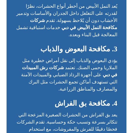
يُعد النمل الأبيض من أخطر أنواع الحشرات، نظرًا
لقدرته على التغلغل داخل الجدران والأساسات وتدمير
الأخشاب دون أن يُلاحظ بسهولة. تقدم
شركات
مكافحة النمل الأبيض في دبي
خدمات استباقية تشمل
المعالجة قبل البناء وبعده.
3. مكافحة البعوض والذباب
يؤدي البعوض والذباب إلى نقل أمراض خطيرة مثل
الملاريا وحمى الضنك. تعتمد
شركات رش المبيدات
في دبي
على أجهزة الرذاذ الضبابي والمبيدات الآمنة
التي تستهدف أماكن تجمع الحشرات مثل البرك
والمصارف والمناطق الزراعية.
4. مكافحة بق الفراش
يعد بق الفراش من الحشرات الصغيرة المزعجة التي
تتكاثر بسرعة وتسبب حكة وحساسية. تقدم الشركات
فحصًا دقيقًا للفرش والمفروشات، مع استخدام