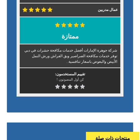
عمال مدربين
ممتازة
شركة جوهرة الإمارات أفضل خدمات مكافحة حشرات في دبي
توفر خدمات مكافحة الصراصير وبق الفراش ورش النمل
الأبيض والبعوض باسعار تنافسية .
تقييم المستخدمون:
كن أول المصوتون !
منتجات ذات صلة