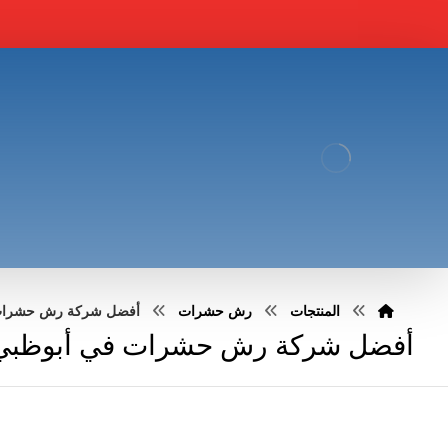
المنتجات
رش حشرات
أفضل شركة رش حشرات في أبو
أفضل شركة رش حشرات في أبوظبي : 51030483