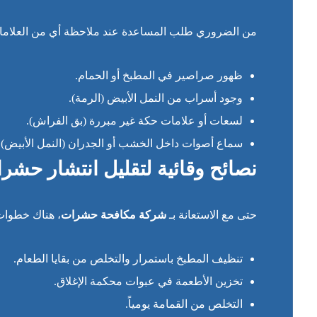
من الضروري طلب المساعدة عند ملاحظة أي من العلامات 
ظهور صراصير في المطبخ أو الحمام.
وجود أسراب من النمل الأبيض (الرمة).
لسعات أو علامات حكة غير مبررة (بق الفراش).
سماع أصوات داخل الخشب أو الجدران (النمل الأبيض).
نصائح وقائية لتقليل انتشار حشر
حتى مع الاستعانة بـ
شركة مكافحة حشرات
، هناك خطوات 
تنظيف المطبخ باستمرار والتخلص من بقايا الطعام.
تخزين الأطعمة في عبوات محكمة الإغلاق.
التخلص من القمامة يومياً.