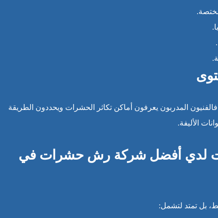
ختصة.
.
.
توى
فالفنيون المدربون يعرفون أماكن تكاثر الحشرات ويحددون الطريقة
نات الأليفة.
ات لدي أفضل شركة رش حشرات في
، بل تمتد لتشمل: