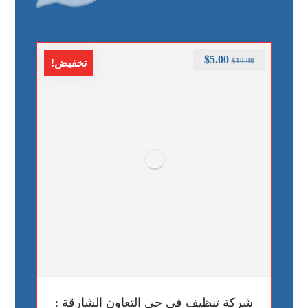
$
5.00
$
10.00
تخفيض!
شركة تنظيف في حي التعاون الشارقة :