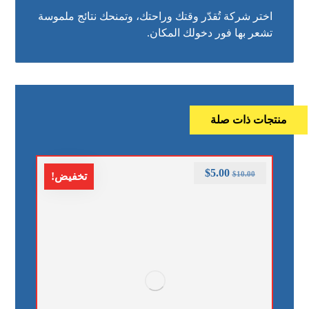
اختر شركة تُقدّر وقتك وراحتك، وتمنحك نتائج ملموسة
تشعر بها فور دخولك المكان.
منتجات ذات صلة
$
5.00
$
10.00
تخفيض!