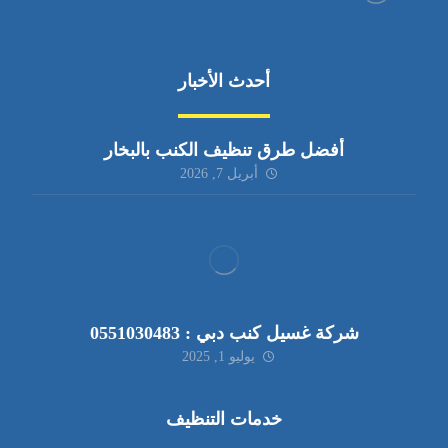
أحدث الأخبار
أفضل طرق تنظيف الكنب بالبخار
أبريل 7, 2026
شركة غسيل كنب دبي : 0551030483
يوليو 1, 2025
خدمات التنظيف