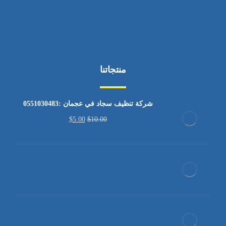
منتجاتنا
شركة تنظيف سجاد في عجمان :0551030483
$
5.00
$
10.00