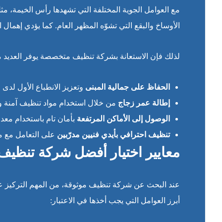
مع العوامل الجوية المختلفة التي تشهدها رأس الخيمة، مثل
الأوساخ والبقع التي تشوّه المظهر العام. كما يؤدي إهما
لذلك فإن الاستعانة بشركة تنظيف متخصصة يوفر العديد من
الحفاظ على جمالية المبنى
وتعزيز الانطباع الأول لدى الز
إطالة عمر زجاج
من خلال استخدام مواد تنظيف آمنة و
الوصول إلى الأماكن المرتفعة
بأمان تام باستخدام معدا
تنظيف احترافي بأيدي فنيين مدرّبين
على التعامل مع م
معايير اختيار أفضل شركة تنظي
عند البحث عن شركة تنظيف موثوقة، من المهم التركيز عل
أبرز العوامل التي يجب أخذها في الاعتبار: