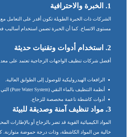
1. الخبرة والاحترافية
الشركات ذات الخبرة الطويلة تكون أقدر على التعامل مع تح
مستوى الاتساخ. كما أن الخبرة تضمن استخدام أساليب فع
2. استخدام أدوات وتقنيات حديثة
أفضل شركات تنظيف الواجهات الزجاجية تعتمد على معد
الرافعات الهيدروليكية للوصول إلى الطوابق العالية.
أنظمة التنظيف بالماء النقي (Pure Water System) التي تزيل الأوساخ بدون ترك بقع.
أدوات كاشطة ناعمة مخصصة للزجاج.
3. مواد تنظيف آمنة وصديقة للبيئة
المواد الكيميائية القوية قد تضر بالزجاج أو بالإطارات 
خالية من المواد الكاشطة، وذات درجة حموضة متوازنة. 