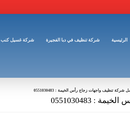
الرئيسية
شركة تنظيف في دبا الفجيرة
شركة غسيل كنب 
 شركة تنظيف واجهات زجاج رأس الخيمة : 0551030483
: 0551030483