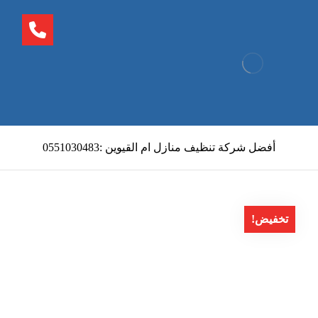
أفضل شركة تنظيف منازل ام القيوين :0551030483
تخفيض!