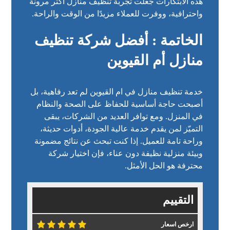
هذه الابتكارات جعلت تجربة تنظيف منازل أكثر مرونة
واحترافية، ووفرت للعملاء مزيدًا من الوقت والراحة.
الخاتمة : أفضل شركة تنظيف
منازل أم القيوين
خدمة تنظيف منازل في ام القيوين لم تعد رفاهية، بل
أصبحت حاجة أساسية للحفاظ على الصحة والنظام
في المنزل. ومع توافر العديد من الشركات، يبقى
التميّز لمن يقدم خدمة عالية الجودة، أدوات حديثة،
وراحة تامة للعميل. إذا كنت تبحث عن نتائج مضمونة
وبيئة منزلية نظيفة دون عناء، فإن اختيار شركة
محترفة هو الحل الأمثل.
التقييم
ارخص اسعار