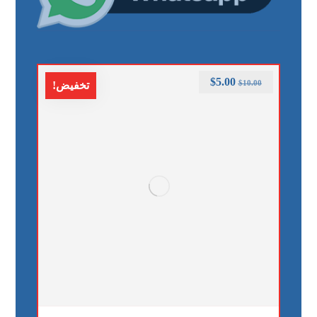
$
5.00
$
10.00
تخفيض!