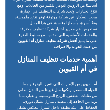
أساسيًا من الروتين اليومي للكثير من العائلات. ومع
تنوّع الخيارات وتعدد شركات التنظيف في الإمارة،
يبحث السكان عن شركة موثوقة توفر نتائج ملموسة،
وقتًا أسرع، وأسعارًا مناسبة. في هذا المقال،
نستعرض أهم معايير اختيار شركة تنظيف محترفة،
والخدمات الأساسية التي تقدمها، مع تسليط الضوء
على ما يميز
أفضل شركة تنظيف منازل أم القيوين
من حيث الجودة والاحترافية.
أهمية خدمات تنظيف المنازل
في أم القيوين
أم القيوين من الإمارات التي تتميز بالهدوء ونمط
الحياة المستقر، ولكنها مثل غيرها من المدن، تعاني
من تقلبات الطقس، الرياح الموسمية، والغبار، مما
يزيد من الحاجة إلى تنظيف منازل بشكل دوري.
الحفاظ على بيئة نظيفة داخل المنزل ينعكس بشكل