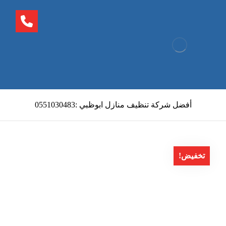
أفضل شركة تنظيف منازل ابوظبي :0551030483
تخفيض!