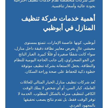
على شركات متخصصة تقدم خدمات تنظيف احترافية
بجودة عالية وأسعار تنافسية.
أهمية خدمات شركة تنظيف
المنازل في أبوظبي
أبوظبي، كونها عاصمة الإمارات، تتمتع بمستوى
معيشي عالٍ يفرض معايير نظافة دقيقة داخل منازل،
سواء كانت شققًا صغيرة أو فللًا كبيرة. الغبار الناتج
عن الجو الصحراوي، إلى جانب الحاجة اليومية للنظام
والنظافة، يجعل الاستعانة بشركة تنظيف موثوقة
خطوة ذكية للحفاظ على صحة وراحة السكان.
تُعد شركات تنظيف منازل الخيار المثالي للعائلات
العاملة، كبار السن، أو أي شخص لا يملك الوقت
الكافي لتنظيف منزله بالشكل المطلوب. الخدمة لا
توفر الوقت فقط، بل تقدم نتائج يصعب تحقيقها
بالمجهود الفردي.