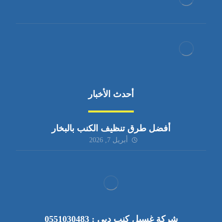
أحدث الأخبار
أفضل طرق تنظيف الكنب بالبخار
أبريل 7, 2026
شركة غسيل كنب دبي : 0551030483