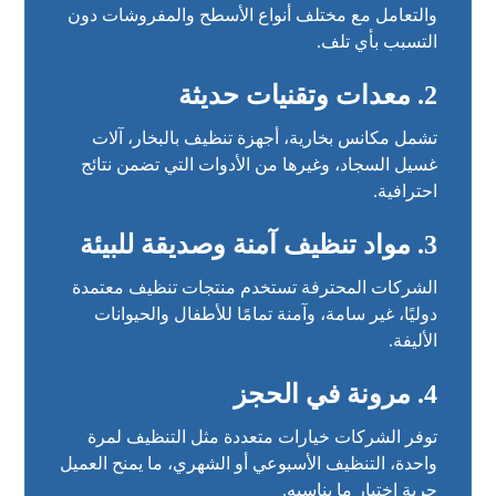
والتعامل مع مختلف أنواع الأسطح والمفروشات دون
التسبب بأي تلف.
2. معدات وتقنيات حديثة
تشمل مكانس بخارية، أجهزة تنظيف بالبخار، آلات
غسيل السجاد، وغيرها من الأدوات التي تضمن نتائج
احترافية.
3. مواد تنظيف آمنة وصديقة للبيئة
الشركات المحترفة تستخدم منتجات تنظيف معتمدة
دوليًا، غير سامة، وآمنة تمامًا للأطفال والحيوانات
الأليفة.
4. مرونة في الحجز
توفر الشركات خيارات متعددة مثل التنظيف لمرة
واحدة، التنظيف الأسبوعي أو الشهري، ما يمنح العميل
حرية اختيار ما يناسبه.