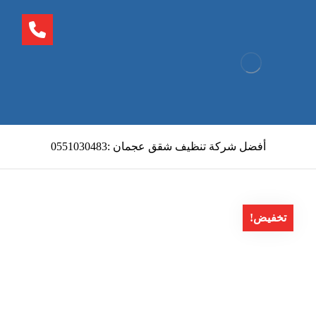
أفضل شركة تنظيف شقق عجمان :0551030483
تخفيض!