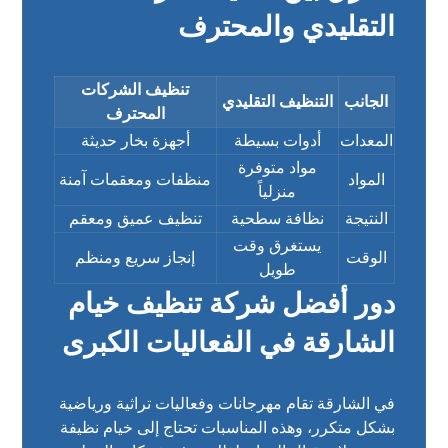
التقليدي والمحترف
تنظيف الشركات
الجانب
التنظيف التقليدي
المحترف
المعدات
أدوات بسيطة
أجهزة بخار حديثة
مواد متوفرة
المواد
منظفات ومعقمات آمنة
منزلياً
النتيجة
نظافة سطحية
تنظيف عميق ومعقم
يستغرق وقت
الوقت
إنجاز سريع ومنظم
طويل
دور أفضل شركة تنظيف خيام
الشارقة في الفعاليات الكبرى
في الشارقة تقام مهرجانات وفعاليات تراثية ورياضية
بشكل متكرر، وهذه المناسبات تحتاج إلى خيام نظيفة