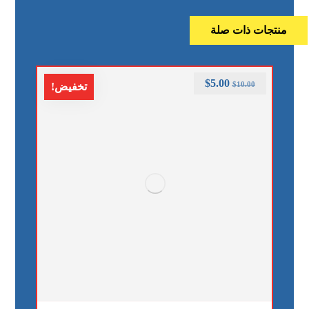
منتجات ذات صلة
$
5.00
$
10.00
تخفيض!