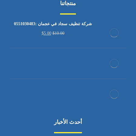
منتجاتنا
شركة تنظيف سجاد في عجمان :0551030483
$
5.00
$
10.00
أحدث الأخبار