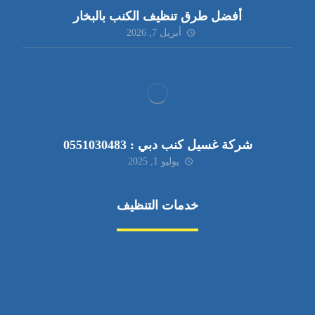
أفضل طرق تنظيف الكنب بالبخار
أبريل 7, 2026
شركة غسيل كنب دبي : 0551030483
يوليو 1, 2025
خدمات التنظيف
مكافحة الآفات
مركبة
بناء
غسيل سيارة