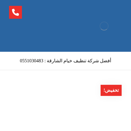
أفضل شركة تنظيف خيام الشارقة : 0551030483
تخفيض!