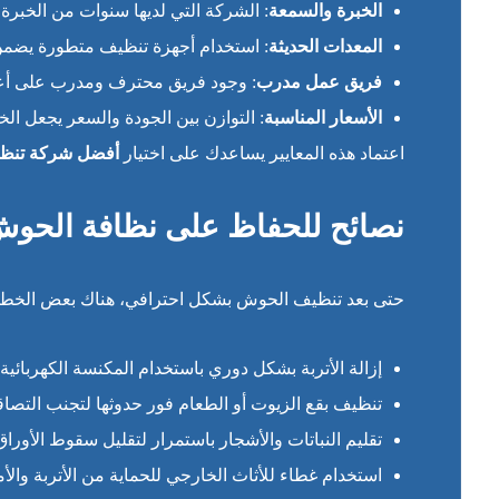
الخبرة والسمعة
: الشركة التي لديها سنوات من الخبرة وس
المعدات الحديثة
: استخدام أجهزة تنظيف متطورة يضمن
فريق عمل مدرب
: وجود فريق محترف ومدرب على أع
الأسعار المناسبة
: التوازن بين الجودة والسعر يجعل الخد
اعتماد هذه المعايير يساعدك على اختيار
أفضل شركة تنظي
نصائح للحفاظ على نظافة الحوش
حتى بعد تنظيف الحوش بشكل احترافي، هناك بعض الخطوا
إزالة الأتربة بشكل دوري باستخدام المكنسة الكهربائية أ
تنظيف بقع الزيوت أو الطعام فور حدوثها لتجنب التصاقه
تقليم النباتات والأشجار باستمرار لتقليل سقوط الأور
استخدام غطاء للأثاث الخارجي للحماية من الأتربة والأم