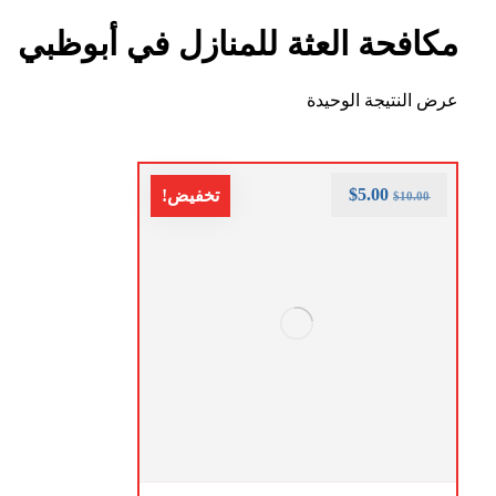
مكافحة العثة للمنازل في أبوظبي
عرض النتيجة الوحيدة
$
5.00
تخفيض!
$
10.00