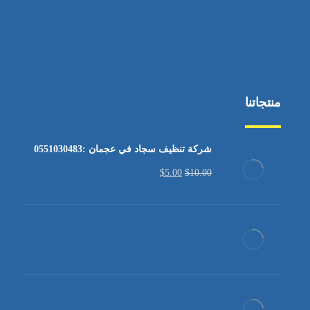
منتجاتنا
شركة تنظيف سجاد في عجمان :0551030483
$
5.00
$
10.00