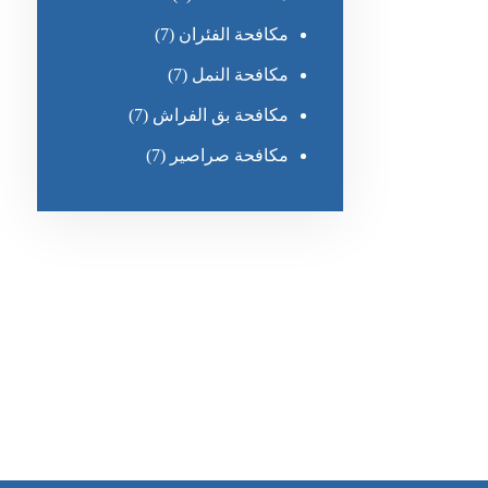
مكافحة الفئران
(7)
مكافحة النمل
(7)
مكافحة بق الفراش
(7)
مكافحة صراصير
(7)
رقم الهاتف
0551030483