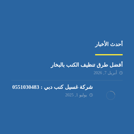
أحدث الأخبار
أفضل طرق تنظيف الكنب بالبخار
أبريل 7, 2026
شركة غسيل كنب دبي : 0551030483
يوليو 1, 2025