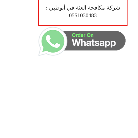
شركة مكافحة العثة في أبوظبي :
0551030483