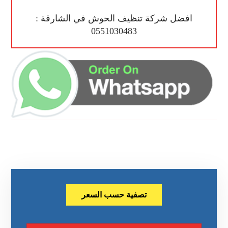
افضل شركة تنظيف الحوش في الشارقة :
0551030483
تصفية حسب السعر