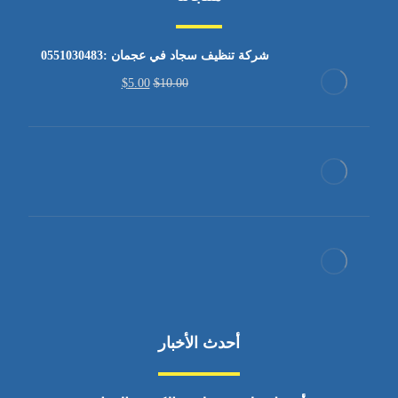
شركة تنظيف سجاد في عجمان :0551030483
$
5.00
$
10.00
أحدث الأخبار