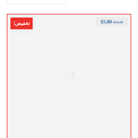
$
5.00
$
10.00
تخفيض!