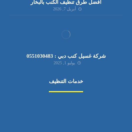
أفضل طرق تنظيف الكنب بالبخار
أبريل 7, 2026
شركة غسيل كنب دبي : 0551030483
يوليو 1, 2025
خدمات التنظيف
مكافحة الآفات
مركبة
بناء
غسيل سيارة
صيانة