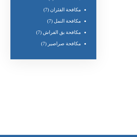
مكافحة الفئران
(7)
مكافحة النمل
(7)
مكافحة بق الفراش
(7)
مكافحة صراصير
(7)
رقم الهاتف
0551030483