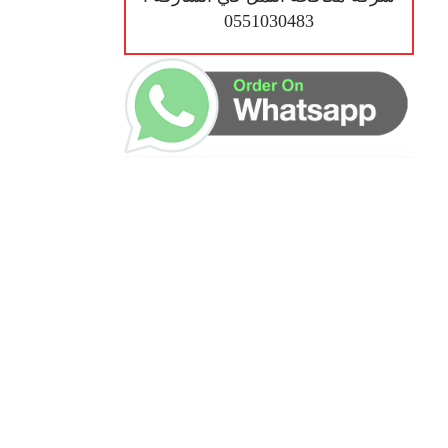
0551030483