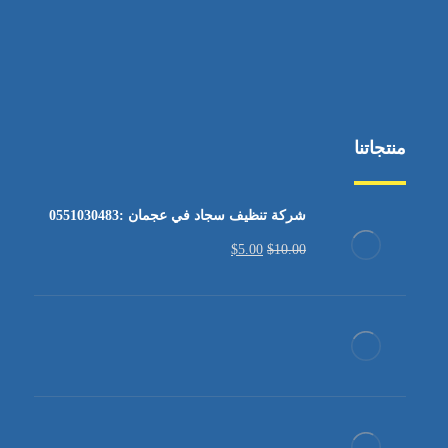
منتجاتنا
شركة تنظيف سجاد في عجمان :0551030483
$
5.00
$
10.00