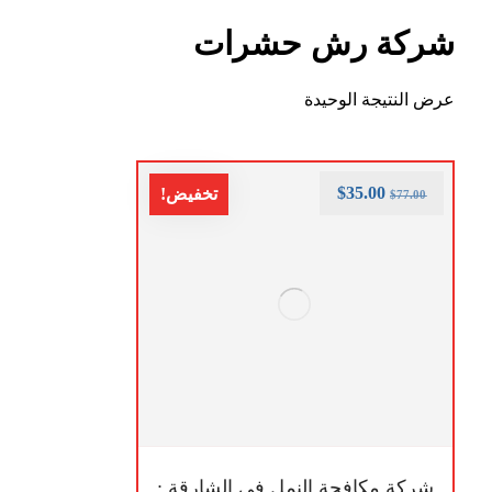
شركة رش حشرات
عرض النتيجة الوحيدة
$
35.00
تخفيض!
$
77.00
شركة مكافحة النمل في الشارقة :