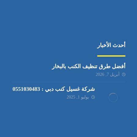
أحدث الأخبار
أفضل طرق تنظيف الكنب بالبخار
أبريل 7, 2026
شركة غسيل كنب دبي : 0551030483
يوليو 1, 2025