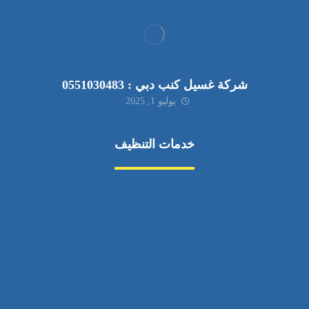
شركة غسيل كنب دبي : 0551030483
يوليو 1, 2025
خدمات التنظيف
مكافحة الآفات
مركبة
بناء
غسيل سيارة
صيانة
تجاري
عادي
خدمات