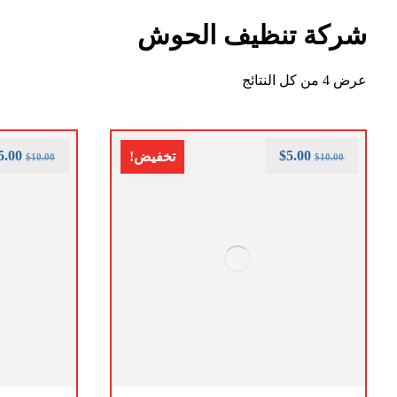
شركة تنظيف الحوش
عرض ⁦4⁩ من كل النتائج
5.00
$
5.00
تخفيض!
$
10.00
$
10.00