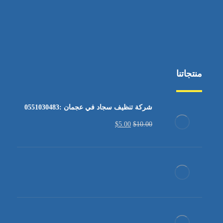
منتجاتنا
شركة تنظيف سجاد في عجمان :0551030483
$
5.00
$
10.00