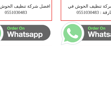
كة تنظيف الحوش في
افضل شركة تنظيف الحوش 
 : 0551030483
0551030483