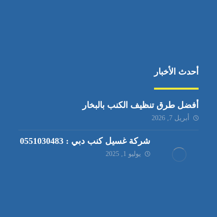
أحدث الأخبار
أفضل طرق تنظيف الكنب بالبخار
أبريل 7, 2026
شركة غسيل كنب دبي : 0551030483
يوليو 1, 2025