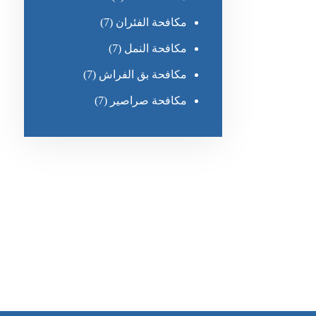
مكافحة الفئران
(7)
مكافحة النمل
(7)
مكافحة بق الفراش
(7)
مكافحة صراصير
(7)
رقم الهاتف
0551030483