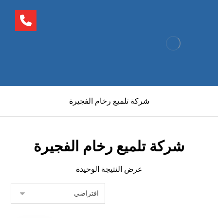
شركة تلميع رخام الفجيرة
شركة تلميع رخام الفجيرة
عرض النتيجة الوحيدة