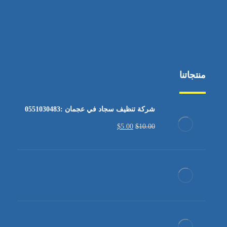
منتجاتنا
شركة تنظيف سجاد في عجمان :0551030483
$
5.00
$
10.00