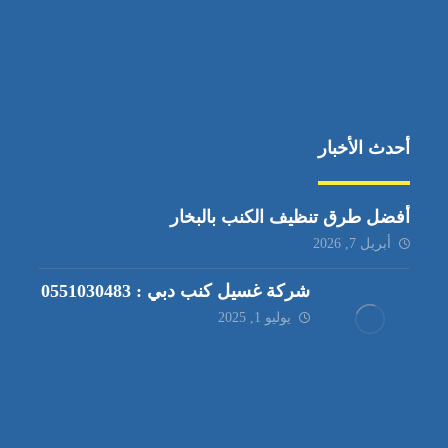
أحدث الأخبار
أفضل طرق تنظيف الكنب بالبخار
أبريل 7, 2026
شركة غسيل كنب دبي : 0551030483
يوليو 1, 2025