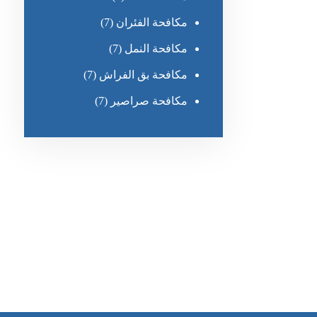
مكافحة الفئران
(7)
مكافحة النمل
(7)
مكافحة بق الفراش
(7)
مكافحة صراصير
(7)
رقم الهاتف
0551030483