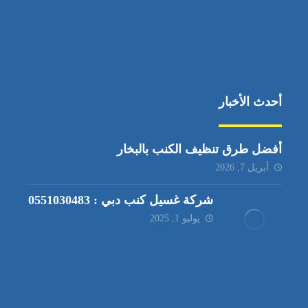
أحدث الأخبار
أفضل طرق تنظيف الكنب بالبخار
أبريل 7, 2026
شركة غسيل كنب دبي : 0551030483
يوليو 1, 2025