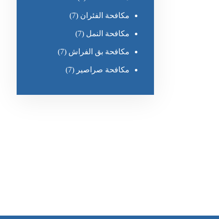
مكافحة الفئران
(7)
مكافحة النمل
(7)
مكافحة بق الفراش
(7)
مكافحة صراصير
(7)
رقم الهاتف
0551030483