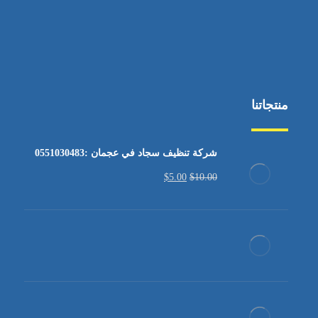
منتجاتنا
شركة تنظيف سجاد في عجمان :0551030483
$
5.00
$
10.00