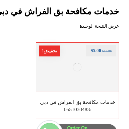
خدمات مكافحة بق الفراش في دب
عرض النتيجة الوحيدة
$
5.00
تخفيض!
$
10.00
خدمات مكافحة بق الفراش في دبي
:0551030483