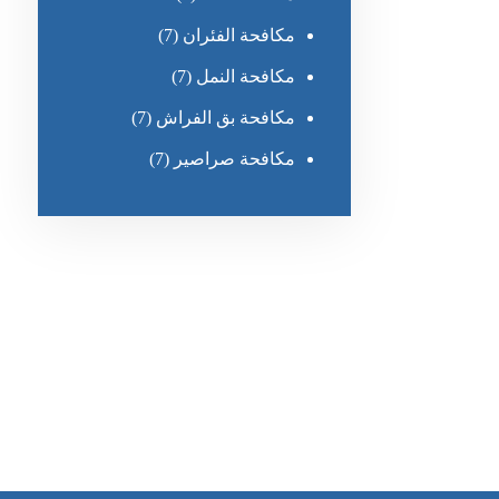
مكافحة الفئران
(7)
مكافحة النمل
(7)
مكافحة بق الفراش
(7)
مكافحة صراصير
(7)
رقم الهاتف
0551030483