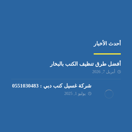
أحدث الأخبار
أفضل طرق تنظيف الكنب بالبخار
أبريل 7, 2026
شركة غسيل كنب دبي : 0551030483
يوليو 1, 2025