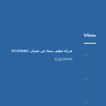
منتجاتنا
شركة تنظيف سجاد في عجمان :0551030483
$
5.00
$
10.00