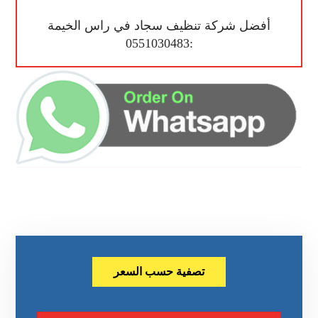
أفضل شركة تنظيف سجاد في راس الخيمة
:0551030483
تصفية حسب السعر