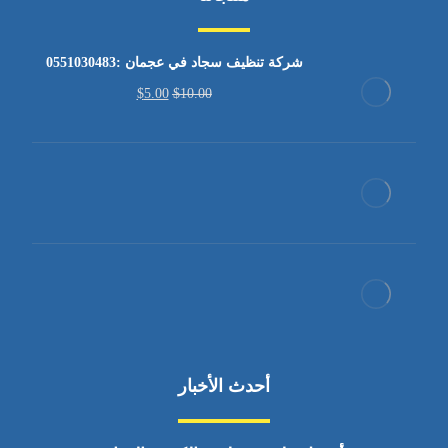
شركة تنظيف سجاد في عجمان :0551030483
$
5.00
$
10.00
أحدث الأخبار