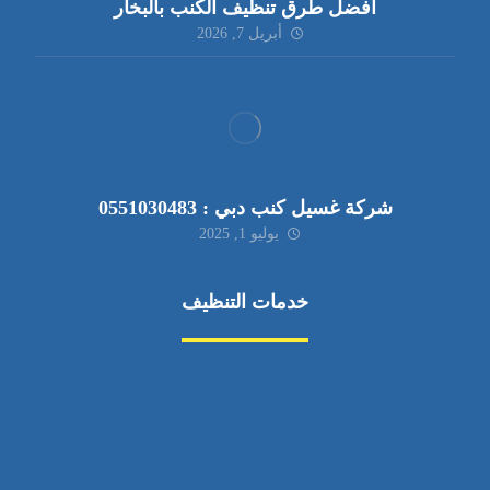
أفضل طرق تنظيف الكنب بالبخار
أبريل 7, 2026
شركة غسيل كنب دبي : 0551030483
يوليو 1, 2025
خدمات التنظيف
مكافحة الآفات
مركبة
بناء
غسيل سيارة
صيانة