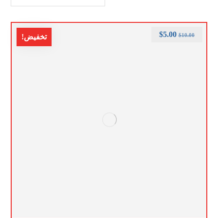
$
5.00
$
10.00
تخفيض!