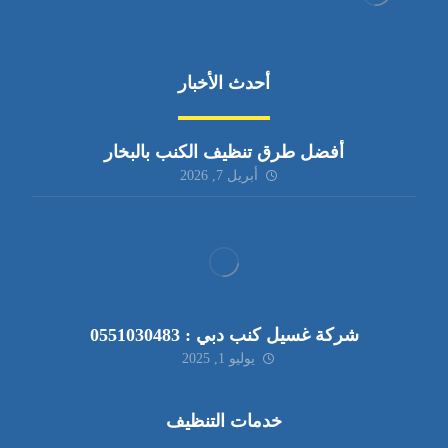
أحدث الأخبار
أفضل طرق تنظيف الكنب بالبخار
أبريل 7, 2026
شركة غسيل كنب دبي : 0551030483
يوليو 1, 2025
خدمات التنظيف