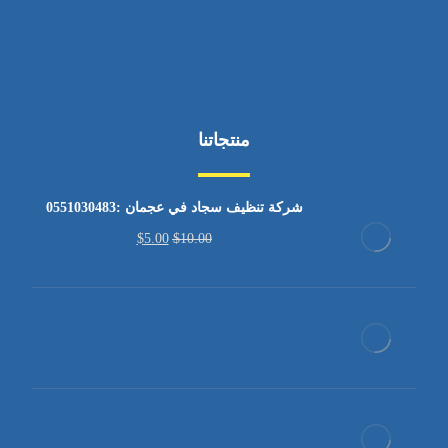
منتجاتنا
شركة تنظيف سجاد في عجمان :0551030483
$
5.00
$
10.00