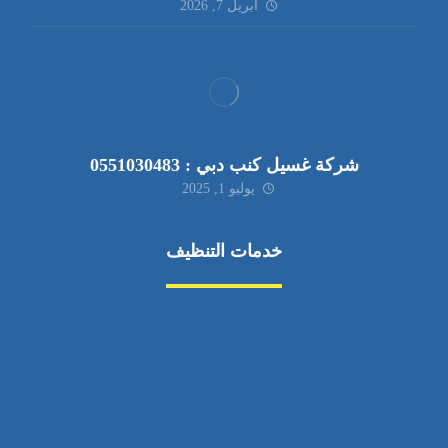
أبريل 7, 2026
شركة غسيل كنب دبي : 0551030483
يوليو 1, 2025
خدمات التنظيف
مكافحة الآفات
مركبة
بناء
غسيل سيارة
صيانة
تجاري