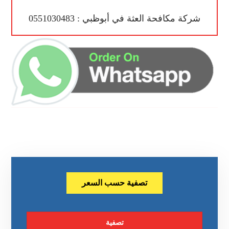
شركة مكافحة العثة في أبوظبي : 0551030483
تصفية حسب السعر
تصفية