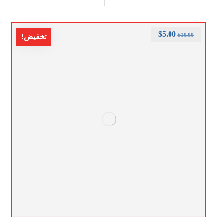
$
5.00
$
10.00
تخفيض!