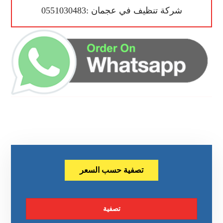
شركة تنظيف في عجمان :0551030483
تصفية حسب السعر
تصفية