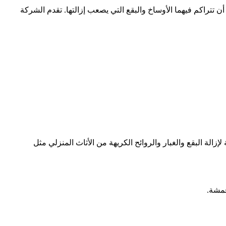
تتراكم فيهما الأوساخ والبقع التي يصعب إزالتها. تقدم الشركة
لة البقع والغبار والروائح الكريهة من الأثاث المنزلي مثل
قمشة.