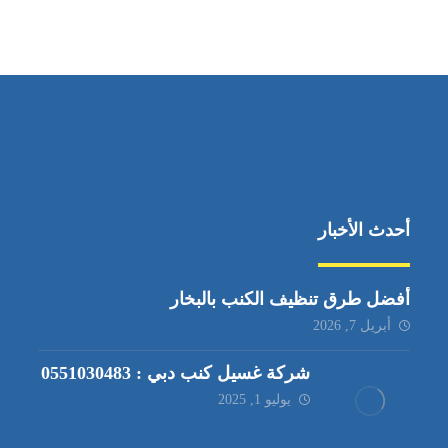
دبي – الامارات العربية المتحدة
أحدث الأخبار
أفضل طرق تنظيف الكنب بالبخار
أبريل 7, 2026
شركة غسيل كنب دبي : 0551030483
يوليو 1, 2025