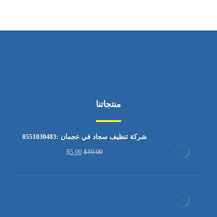
منتجاتنا
شركة تنظيف سجاد في عجمان :0551030483
$
5.00
$
10.00