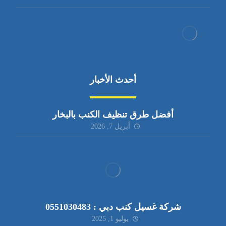
أحدث الأخبار
أفضل طرق تنظيف الكنب بالبخار
أبريل 7, 2026
شركة غسيل كنب دبي : 0551030483
يوليو 1, 2025